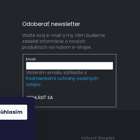
Odoberať newsletter
Vložte svoj e-mail a my Vám budeme
zasielať informácie o nových
produktoch na našom e-shope.
Email
Vložením emailu súhlasíte s
Podmienkami ochrany osobných
údajov.
PRIHLÁSIŤ SA
Súhlasím
Vytvoril Shoptet