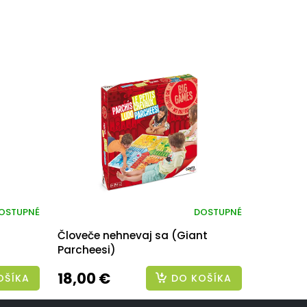
OSTUPNÉ
DOSTUPNÉ
Človeče nehnevaj sa (Giant
Parcheesi)
18,00 €
OŠÍKA
DO KOŠÍKA