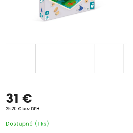
31 €
25,20 € bez DPH
Jednotková
Dostupné
(1 ks)
cena: