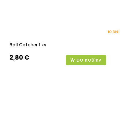
10 DNÍ
Ball Catcher 1 ks
2,80 €
DO KOŠÍKA