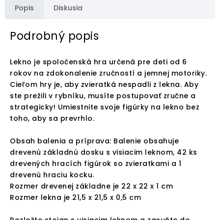
Popis
Diskusia
Podrobný popis
Lekno je spoločenská hra určená pre deti od 6
rokov na zdokonalenie zručností a jemnej motoriky.
Cieľom hry je, aby zvieratká nespadli z lekna. Aby
ste prežili v rybníku, musíte postupovať zručne a
strategicky! Umiestnite svoje figúrky na lekno bez
toho, aby sa prevrhlo.
Obsah balenia a príprava: Balenie obsahuje
drevenú základnú dosku s visiacim leknom, 42 ks
drevených hracích figúrok so zvieratkami a 1
drevenú hraciu kocku.
Rozmer drevenej základne je 22 x 22 x 1 cm
Rozmer lekna je 21,5 x 21,5 x 0,5 cm