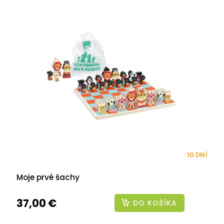
10 DNÍ
Moje prvé šachy
37,00 €
DO KOŠÍKA