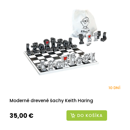
10 DNÍ
Moderné drevené šachy Keith Haring
35,00 €
DO KOŠÍKA