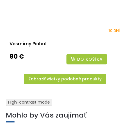
10 DNÍ
Vesmírny Pinball
80 €
DO KOŠÍKA
Zobraziť všetky podobné produkty
High-contrast mode
Mohlo by Vás zaujímať