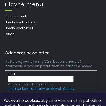
Hlavné menu
Úvodná stránka
Hračky podľa oblasti
Hračky podľa typu
Labák
Odoberať newsletter
Vložte svoj e-mail a my Vám budeme zasielať
informácie o nových produktoch na našom e-shope.
Email
Vložením emailu súhlasíte s
Podmienkami ochrany osobných údajov.
PRIHLÁSIŤ SA
Používame cookies, aby sme Vám umožnili pohodlné
prehliadanie webu a vďaka analýze prevádzky webu