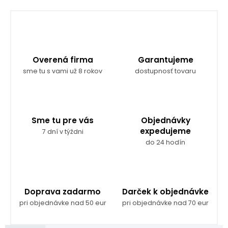
Overená firma
Garantujeme
sme tu s vami už 8 rokov
dostupnosť tovaru
Sme tu pre vás
Objednávky
expedujeme
7 dní v týždni
do 24 hodín
Doprava zadarmo
Darček k objednávke
pri objednávke nad 50 eur
pri objednávke nad 70 eur