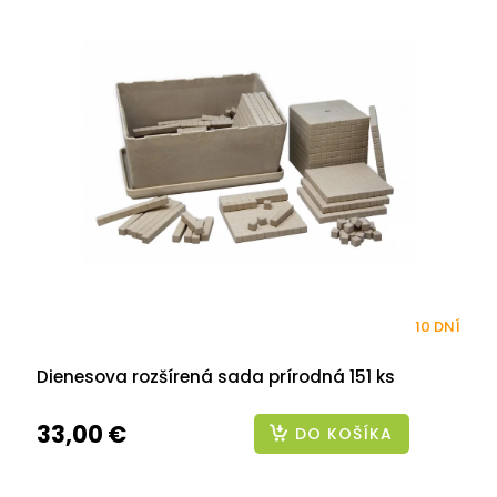
10 DNÍ
Dienesova rozšírená sada prírodná 151 ks
33,00 €
DO KOŠÍKA