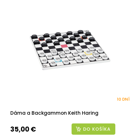
10 DNÍ
Dáma a Backgammon Keith Haring
35,00 €
DO KOŠÍKA