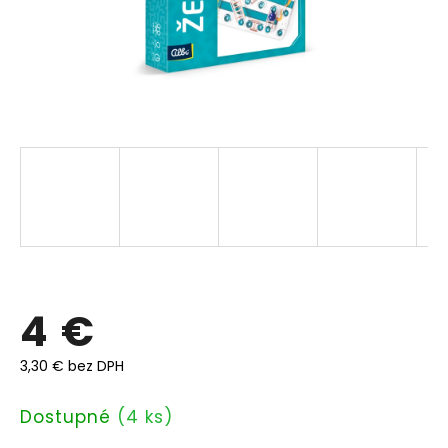
4 €
3,30 € bez DPH
Jednotková
Dostupné
(4 ks)
cena: