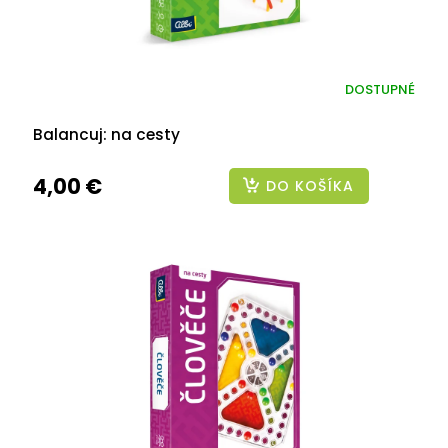
DOSTUPNÉ
Balancuj: na cesty
4,00 €
DO KOŠÍKA