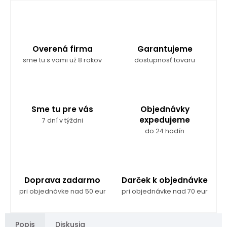
Overená firma
Garantujeme
sme tu s vami už 8 rokov
dostupnosť tovaru
Sme tu pre vás
Objednávky
expedujeme
7 dní v týždni
do 24 hodín
Doprava zadarmo
Darček k objednávke
pri objednávke nad 50 eur
pri objednávke nad 70 eur
Popis
Diskusia