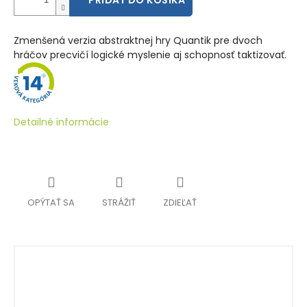
PRIDAŤ DO KOŠÍKA
Zmenšená verzia abstraktnej hry Quantik pre dvoch
hráčov precvičí logické myslenie aj schopnosť taktizovať.
Detailné informácie
OPÝTAŤ SA
STRÁŽIŤ
ZDIEĽAŤ