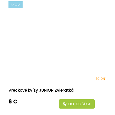
AKCIA
10 DNÍ
Vreckové kvízy JUNIOR Zvieratká
6 €
DO KOŠÍKA