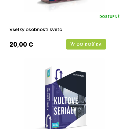
DOSTUPNÉ
Všetky osobnosti sveta
20,00 €
DO KOŠÍKA