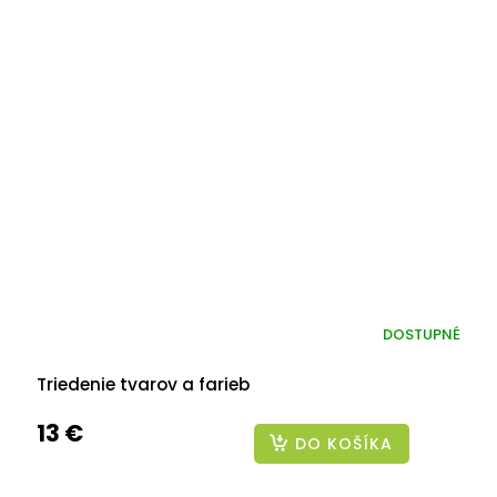
DOSTUPNÉ
Triedenie tvarov a farieb
13 €
DO KOŠÍKA