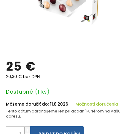
25 €
20,30 € bez DPH
Jednotková
Dostupné
(1 ks)
cena:
Môžeme doručiť do:
11.8.2026
Možnosti doručenia
Tento dátum garantujeme len pri dodaní kuriérom na Vašu
adresu.