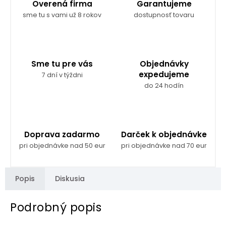
Overená firma
Garantujeme
sme tu s vami už 8 rokov
dostupnosť tovaru
Sme tu pre vás
Objednávky
expedujeme
7 dní v týždni
do 24 hodín
Doprava zadarmo
Darček k objednávke
pri objednávke nad 50 eur
pri objednávke nad 70 eur
Popis
Diskusia
Podrobný popis