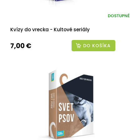
DOSTUPNÉ
Kvízy do vrecka - Kultové seriály
7,00 €
DO KOŠÍKA