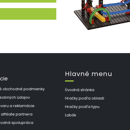
Hlavné menu
cie
é obchodné podmienky
Úvodná stránka
sobných údajov
Hračky podľa oblasti
ovaru a reklamácie
Hračky podľa typu
 affiliate partnera
Labák
odná spolupráca