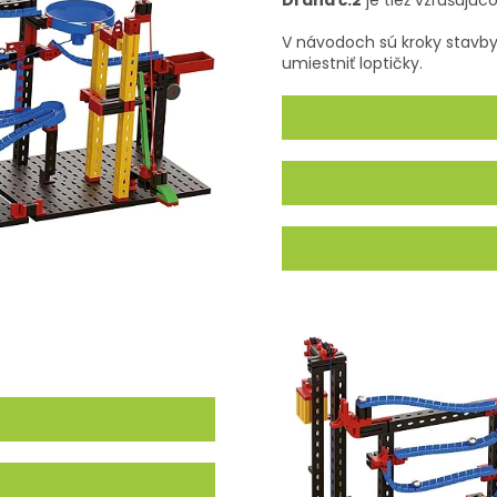
V návodoch sú kroky stavby
umiestniť loptičky.