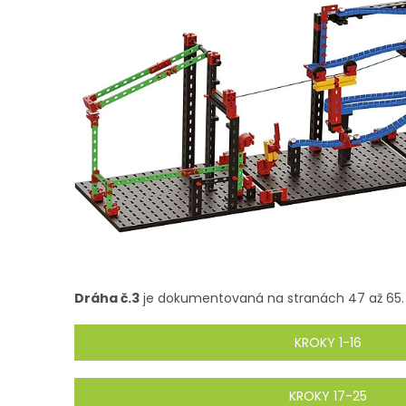
Dráha č.3
je dokumentovaná na stranách 47 až 65.
KROKY 1-16
KROKY 17-25