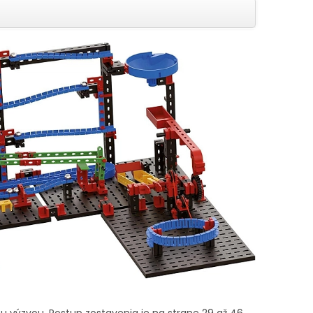
ou výzvou. Postup zostavenia je na strane 29 až 46.