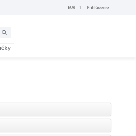
EUR
Prihlásenie
Hľadať
NÁKUPNÝ
KOŠÍK
ačky