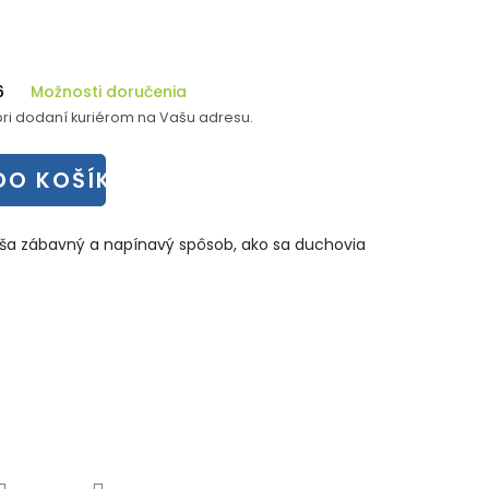
6
Možnosti doručenia
ri dodaní kuriérom na Vašu adresu.
DO KOŠÍKA
ša zábavný a napínavý spôsob, ako sa duchovia