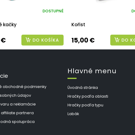
DOSTUPNÉ
D
é kačky
Kořist
 €
15,00 €
DO KOŠÍKA
DO K
Hlavné menu
cie
é obchodné podmienky
Úvodná stránka
sobných údajov
Hračky podľa oblasti
ovaru a reklamácie
Hračky podľa typu
 affiliate partnera
Labák
odná spolupráca