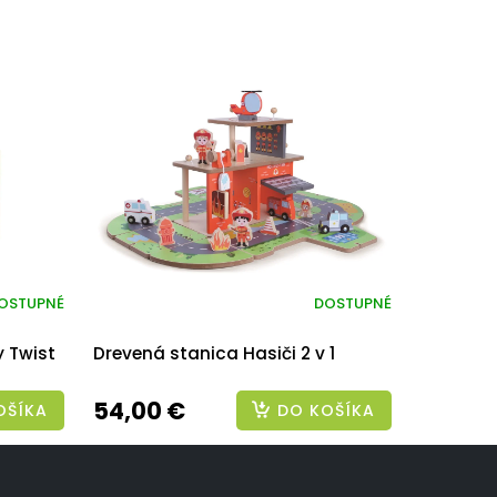
OSTUPNÉ
DOSTUPNÉ
 Twist
Drevená stanica Hasiči 2 v 1
54,00 €
OŠÍKA
DO KOŠÍKA