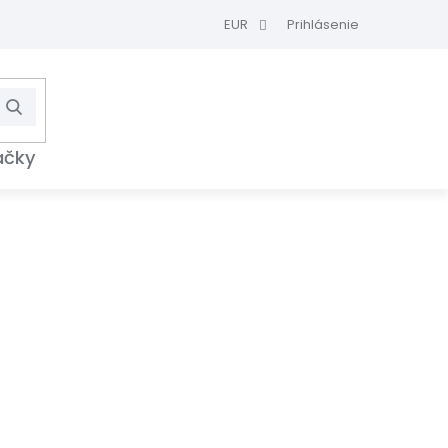
EUR
Prihlásenie
Hľadať
NÁKUPNÝ
KOŠÍK
ačky