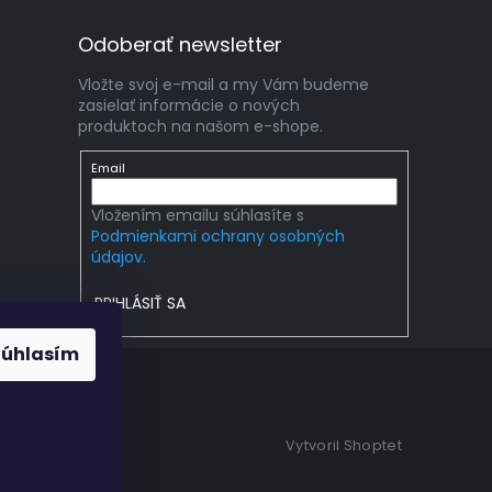
Odoberať newsletter
Vložte svoj e-mail a my Vám budeme
zasielať informácie o nových
produktoch na našom e-shope.
Email
Vložením emailu súhlasíte s
Podmienkami ochrany osobných
údajov.
PRIHLÁSIŤ SA
Súhlasím
Vytvoril Shoptet