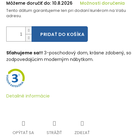
Môžeme doručiť do:
10.8.2026
Možnosti doručenia
Tento dátum garantujeme len pri dodaní kuriérom na Vašu
adresu.
PRIDAŤ DO KOŠÍKA
Sťahujeme sa!!
3-poschodový dom, krásne zdobený, so
zodpovedajúcim moderným nábytkom.
Detailné informácie
OPÝTAŤ SA
STRÁŽIŤ
ZDIEĽAŤ