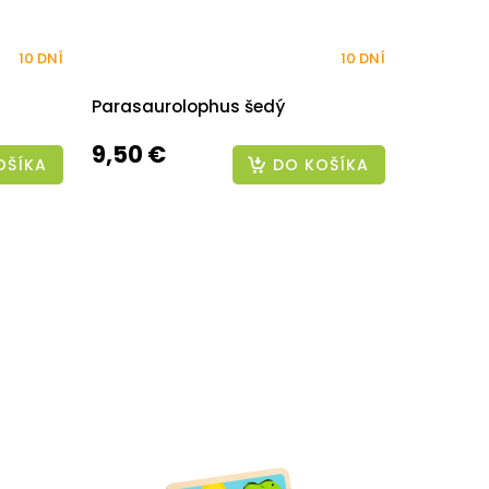
10 DNÍ
10 DNÍ
Parasaurolophus šedý
9,50 €
OŠÍKA
DO KOŠÍKA