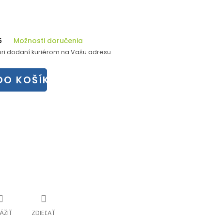
6
Možnosti doručenia
ri dodaní kuriérom na Vašu adresu.
DO KOŠÍKA
ÁŽIŤ
ZDIEĽAŤ