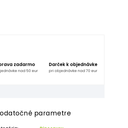
prava zadarmo
Darček k objednávke
bjednávke nad 50 eur
pri objednávke nad 70 eur
odatočné parametre