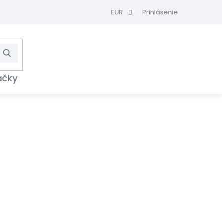
EUR
Prihlásenie
Hľadať
NÁKUPNÝ
KOŠÍK
ačky