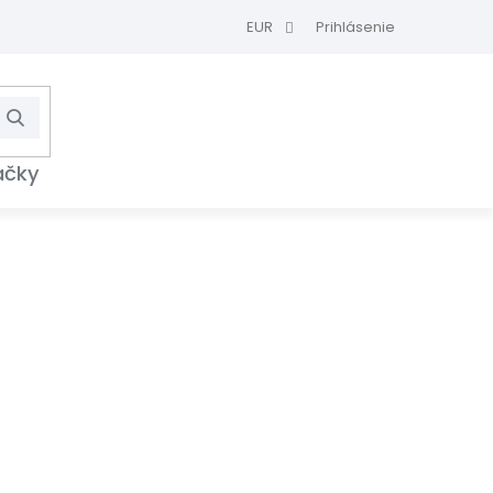
EUR
Prihlásenie
Hľadať
NÁKUPNÝ
KOŠÍK
ačky