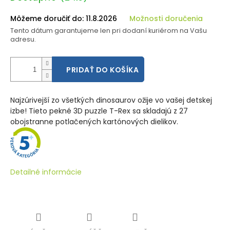
cena:
Môžeme doručiť do:
11.8.2026
Možnosti doručenia
Tento dátum garantujeme len pri dodaní kuriérom na Vašu
adresu.
PRIDAŤ DO KOŠÍKA
Najzúrivejší zo všetkých dinosaurov ožije vo vašej detskej
izbe! Tieto pekné 3D puzzle T-Rex sa skladajú z 27
obojstranne potlačených kartónových dielikov.
Detailné informácie