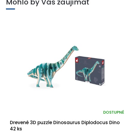
Mohlo by Vás zaujímať
DOSTUPNÉ
Drevené 3D puzzle Dinosaurus Diplodocus Dino
42 ks