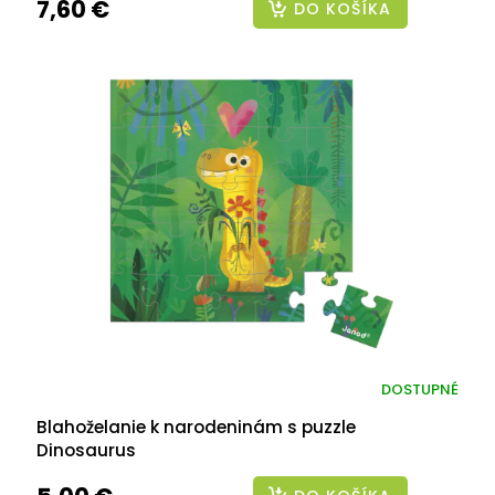
7,60 €
DO KOŠÍKA
DOSTUPNÉ
Blahoželanie k narodeninám s puzzle
Dinosaurus