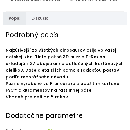
Popis
Diskusia
Podrobný popis
Najzúrivejší zo všetkých dinosaurov ožije vo vašej
detskej izbe! Tieto pekné 3D puzzle T-Rex sa
skladajú z 27 obojstranne potlačených kartónových
dielikov. Vaše dieťa si ich samo s radosťou postaví
podľa montážneho návodu.
Puzzle vyrobené vo Francúzsku s použitím kartónu
FSC™ a atramentov na rastlinnej báze.
Vhodné pre deti od 5 rokov.
Dodatočné parametre