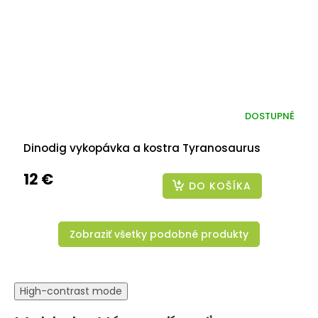
DOSTUPNÉ
Dinodig vykopávka a kostra Tyranosaurus
12 €
DO KOŠÍKA
Zobraziť všetky podobné produkty
High-contrast mode