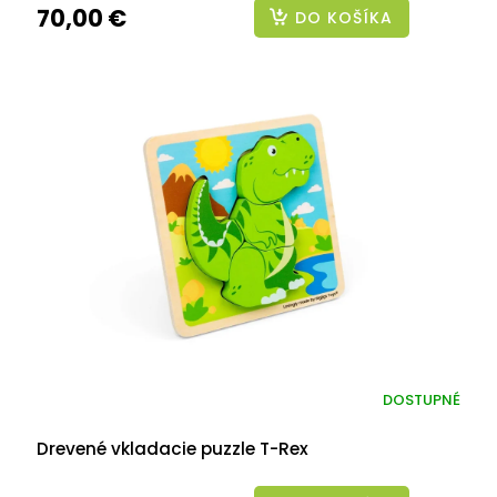
70,00 €
DO KOŠÍKA
DOSTUPNÉ
Drevené vkladacie puzzle T-Rex