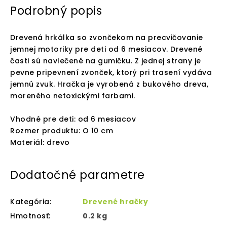
Podrobný popis
Drevená hrkálka so zvončekom na precvičovanie
jemnej motoriky pre deti od 6 mesiacov. Drevené
časti sú navlečené na gumičku. Z jednej strany je
pevne pripevnení zvonček, ktorý pri trasení vydáva
jemnú zvuk. Hračka je vyrobená z bukového dreva,
moreného netoxickými farbami.
Vhodné pre deti: od 6 mesiacov
Rozmer produktu: O 10 cm
Materiál: drevo
Dodatočné parametre
Kategória
:
Drevené hračky
Hmotnosť
:
0.2 kg