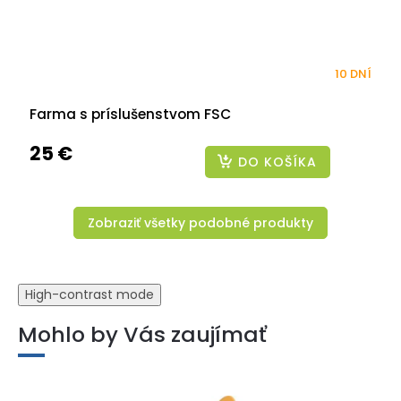
10 DNÍ
Farma s príslušenstvom FSC
25 €
DO KOŠÍKA
Zobraziť všetky podobné produkty
High-contrast mode
Mohlo by Vás zaujímať