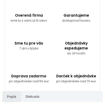
Overená firma
Garantujeme
sme tu s vami už 8 rokov
dostupnosť tovaru
Sme tu pre vás
Objednávky
expedujeme
7 dní v týždni
do 24 hodín
Doprava zadarmo
Darček k objednávke
pri objednávke nad 50 eur
pri objednávke nad 70 eur
Popis
Diskusia