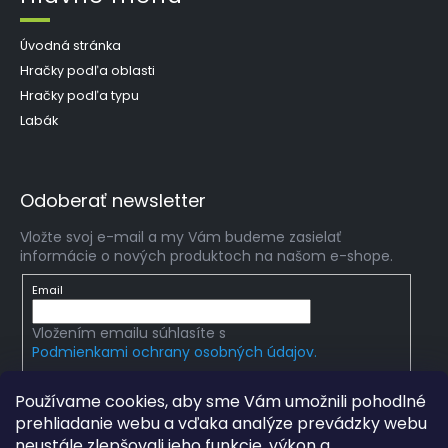
Úvodná stránka
Hračky podľa oblasti
Hračky podľa typu
Labák
Odoberať newsletter
Vložte svoj e-mail a my Vám budeme zasielať
informácie o nových produktoch na našom e-shope.
Email
Vložením emailu súhlasíte s
Podmienkami ochrany osobných údajov.
PRIHLÁSIŤ SA
Používame cookies, aby sme Vám umožnili pohodlné
prehliadanie webu a vďaka analýze prevádzky webu
neustále zlepšovali jeho funkcie, výkon a