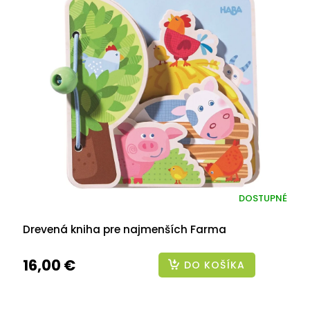
DOSTUPNÉ
Drevená kniha pre najmenších Farma
16,00 €
DO KOŠÍKA