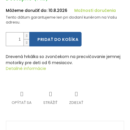
cena:
Môžeme doručiť do:
10.8.2026
Možnosti doručenia
Tento dátum garantujeme len pri dodaní kuriérom na Vašu
adresu.
PRIDAŤ DO KOŠÍKA
Drevená hrkálka so zvončekom na precvičovanie jemnej
motoriky pre deti od 6 mesiacov.
Detailné informácie
OPÝTAŤ SA
STRÁŽIŤ
ZDIEĽAŤ