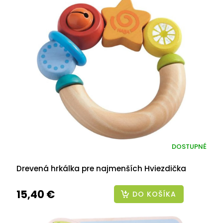
DOSTUPNÉ
Drevená hrkálka pre najmenších Hviezdička
15,40 €
DO KOŠÍKA