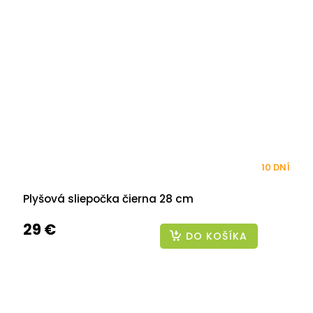
10 DNÍ
Plyšová sliepočka čierna 28 cm
29 €
DO KOŠÍKA