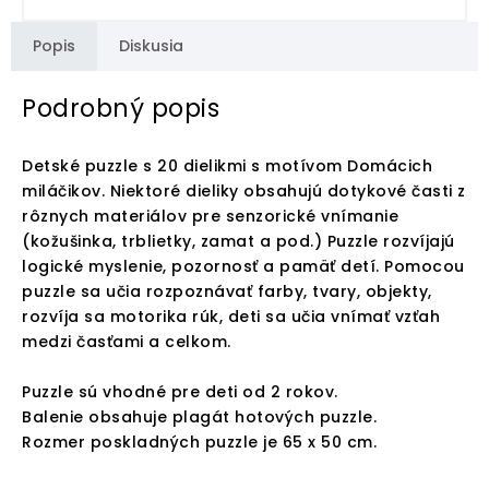
Popis
Diskusia
Podrobný popis
Detské puzzle s 20 dielikmi s motívom Domácich
miláčikov. Niektoré dieliky obsahujú dotykové časti z
rôznych materiálov pre senzorické vnímanie
(kožušinka, trblietky, zamat a pod.) Puzzle rozvíjajú
logické myslenie, pozornosť a pamäť detí. Pomocou
puzzle sa učia rozpoznávať farby, tvary, objekty,
rozvíja sa motorika rúk, deti sa učia vnímať vzťah
medzi časťami a celkom.
Puzzle sú vhodné pre deti od 2 rokov.
Balenie obsahuje plagát hotových puzzle.
Rozmer poskladných puzzle je 65 x 50 cm.