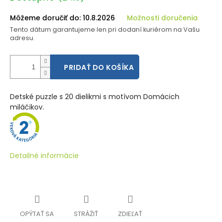
cena:
Môžeme doručiť do:
10.8.2026
Možnosti doručenia
Tento dátum garantujeme len pri dodaní kuriérom na Vašu
adresu.
PRIDAŤ DO KOŠÍKA
Detské puzzle s 20 dielikmi s motívom Domácich
miláčikov.
Detailné informácie
OPÝTAŤ SA
STRÁŽIŤ
ZDIEĽAŤ