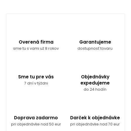
Overená firma
Garantujeme
sme tu s vami už 8 rokov
dostupnosť tovaru
Sme tu pre vás
Objednávky
expedujeme
7 dní v týždni
do 24 hodín
Doprava zadarmo
Darček k objednávke
pri objednávke nad 50 eur
pri objednávke nad 70 eur