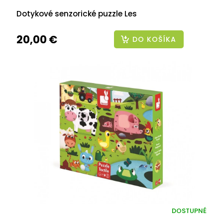
Dotykové senzorické puzzle Les
20,00 €
DO KOŠÍKA
DOSTUPNÉ