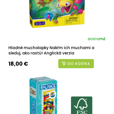
DOSTUPNÉ
Hladné mucholapky Nakŕm ich muchami a
sleduj, ako rastú! Anglická verzia
18,00 €
DO KOŠÍKA