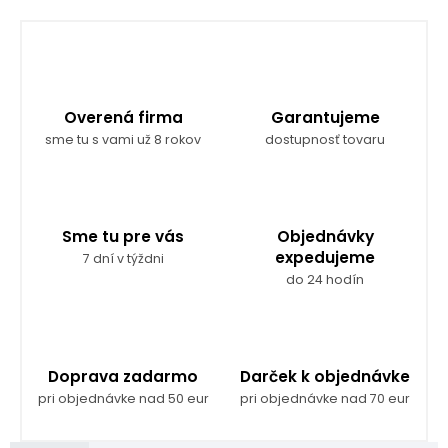
Overená firma
Garantujeme
sme tu s vami už 8 rokov
dostupnosť tovaru
Sme tu pre vás
Objednávky
expedujeme
7 dní v týždni
do 24 hodín
Doprava zadarmo
Darček k objednávke
pri objednávke nad 50 eur
pri objednávke nad 70 eur