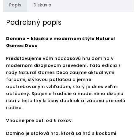
Popis
Diskusia
Podrobný popis
Domino – klasika v modernom štýle Natural
Games Deco
Predstavujeme vám nadčasovú hru domino v
modernom dizajnovom prevedení. Táto edícia z
rady Natural Games Deco zaujme aktuálnymi
farbami, štýlovou potlačou a jemne
opotrebovaným vzhľadom, ktorý je dnes veľmi
obľúbený. Spojenie tradície a moderného dizajnu
robí z tejto hry krásny doplnok aj zábavu pre celú
rodinu.
Vhodné pre deti od 6 rokov.
Domino je stolová hra, ktorá sa hrá s kockami