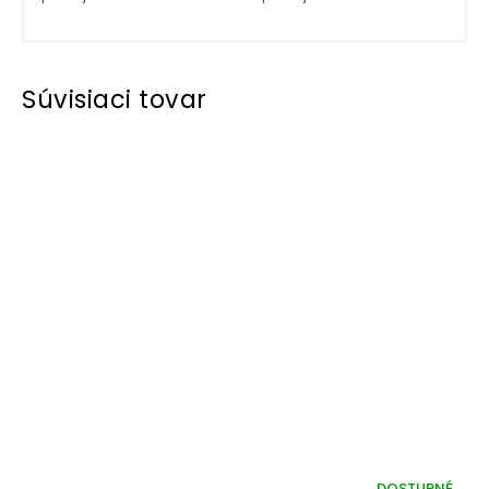
Súvisiaci tovar
DOSTUPNÉ