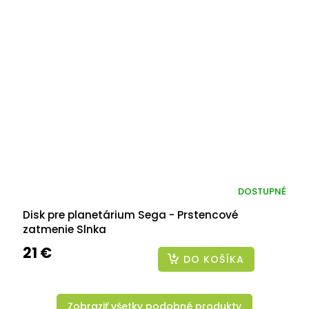
DOSTUPNÉ
Disk pre planetárium Sega - Prstencové
zatmenie Slnka
21 €
DO KOŠÍKA
Zobraziť všetky podobné produkty