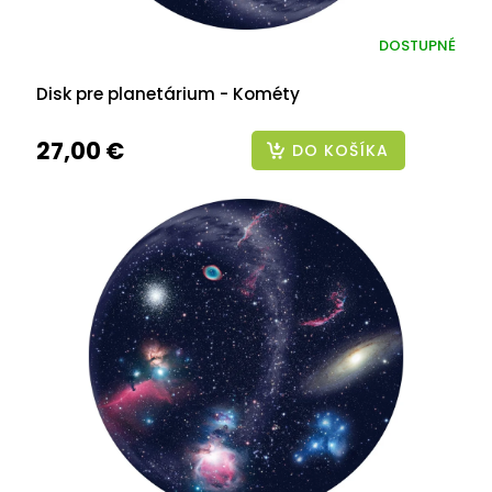
DOSTUPNÉ
Disk pre planetárium - Kométy
27,00 €
DO KOŠÍKA