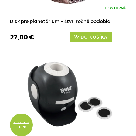
DOSTUPNÉ
Disk pre planetárium - štyri ročné obdobia
27,00 €
DO KOŠÍKA
46,00 €
-15%