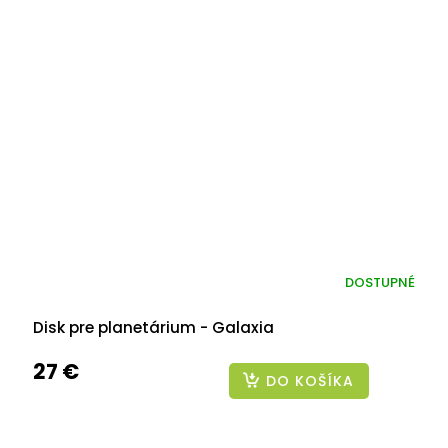
DOSTUPNÉ
Disk pre planetárium - Galaxia
27 €
DO KOŠÍKA