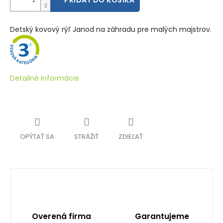
PRIDAŤ DO KOŠÍKA
Detský kovový rýľ Janod na záhradu pre malých majstrov.
Detailné informácie
OPÝTAŤ SA
STRÁŽIŤ
ZDIEĽAŤ
Overená firma
Garantujeme