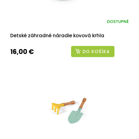
DOSTUPNÉ
Detské záhradné náradie kovová krhla
16,00 €
DO KOŠÍKA