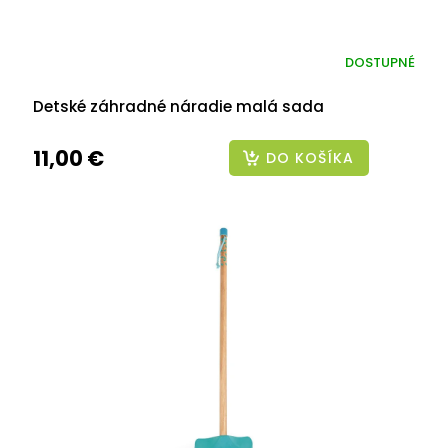
DOSTUPNÉ
Detské záhradné náradie malá sada
11,00 €
DO KOŠÍKA