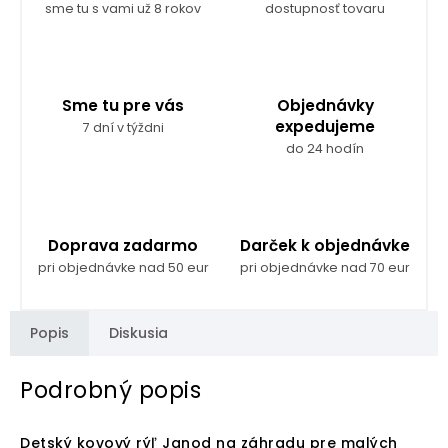
sme tu s vami už 8 rokov
dostupnosť tovaru
Sme tu pre vás
Objednávky
expedujeme
7 dní v týždni
do 24 hodín
Doprava zadarmo
Darček k objednávke
pri objednávke nad 50 eur
pri objednávke nad 70 eur
Popis
Diskusia
Podrobný popis
Detský kovový rýľ Janod na záhradu pre malých