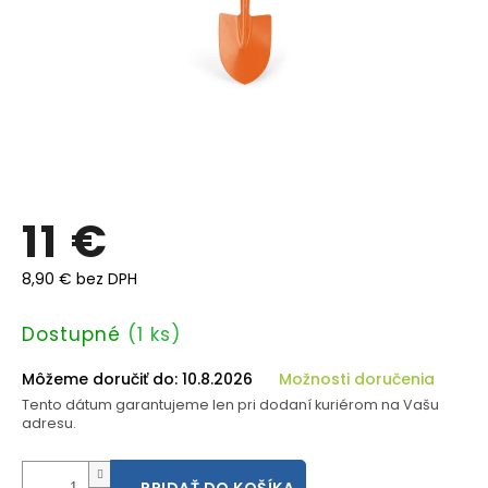
11 €
8,90 € bez DPH
Jednotková
Dostupné
(1 ks)
cena:
Môžeme doručiť do:
10.8.2026
Možnosti doručenia
Tento dátum garantujeme len pri dodaní kuriérom na Vašu
adresu.