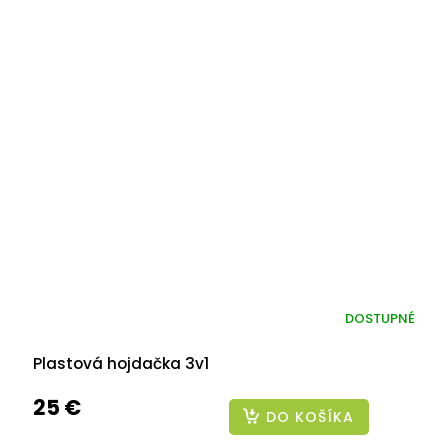
DOSTUPNÉ
Plastová hojdačka 3v1
25 €
DO KOŠÍKA