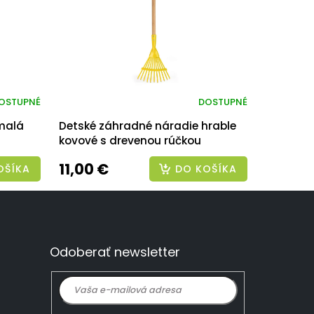
OSTUPNÉ
DOSTUPNÉ
malá
Detské záhradné náradie hrable
kovové s drevenou rúčkou
11,00 €
OŠÍKA
DO KOŠÍKA
Odoberať newsletter