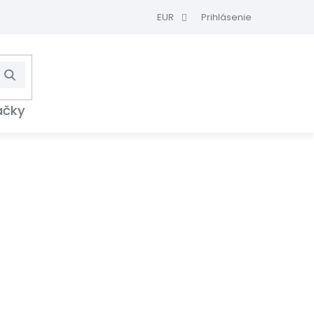
EUR
Prihlásenie
Hľadať
NÁKUPNÝ
KOŠÍK
ačky