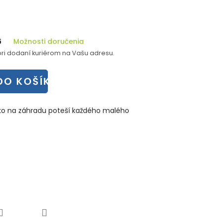
6
Možnosti doručenia
ri dodaní kuriérom na Vašu adresu.
DO KOŠÍKA
ko na záhradu poteší každého malého