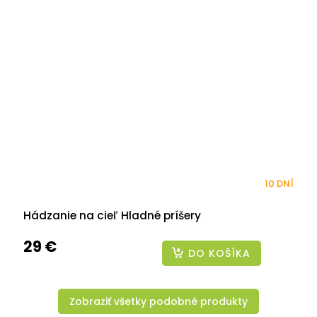
10 DNÍ
Hádzanie na cieľ Hladné príšery
29 €
DO KOŠÍKA
Zobraziť všetky podobné produkty