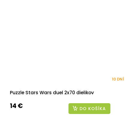
10 DNÍ
Puzzle Stars Wars duel 2x70 dielikov
14 €
DO KOŠÍKA