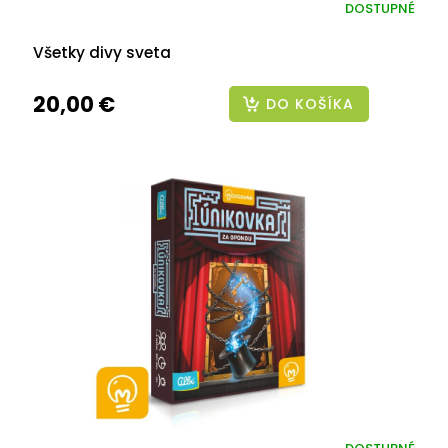
DOSTUPNÉ
Všetky divy sveta
20,00 €
DO KOŠÍKA