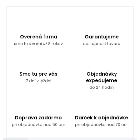
Overená firma
Garantujeme
sme tu s vami už 8 rokov
dostupnosť tovaru
Sme tu pre vás
Objednávky
expedujeme
7 dní v týždni
do 24 hodín
Doprava zadarmo
Darček k objednávke
pri objednávke nad 50 eur
pri objednávke nad 70 eur