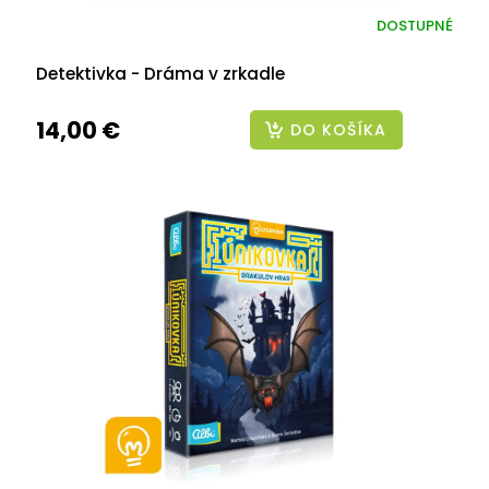
DOSTUPNÉ
Detektivka - Dráma v zrkadle
14,00 €
DO KOŠÍKA