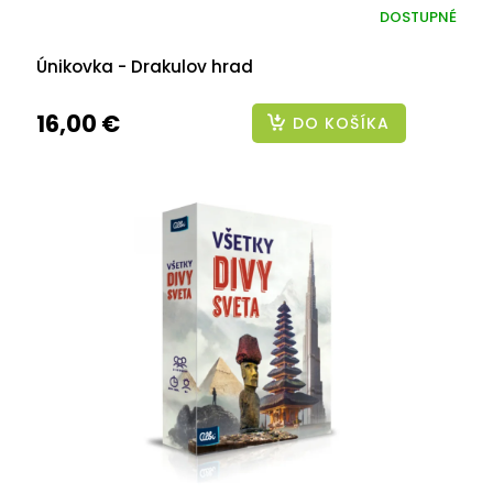
DOSTUPNÉ
Únikovka - Drakulov hrad
16,00 €
DO KOŠÍKA