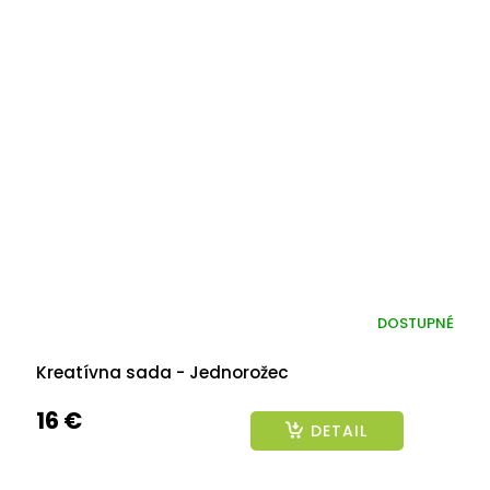
DOSTUPNÉ
Kreatívna sada - Jednorožec
16 €
DETAIL