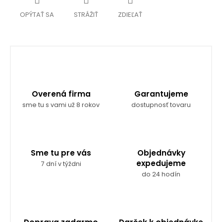
OPÝTAŤ SA
STRÁŽIŤ
ZDIEĽAŤ
Overená firma
Garantujeme
sme tu s vami už 8 rokov
dostupnosť tovaru
Sme tu pre vás
Objednávky
expedujeme
7 dní v týždni
do 24 hodín