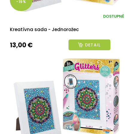
-19%
DOSTUPNÉ
Kreatívna sada - Jednorožec
13,00 €
DETAIL