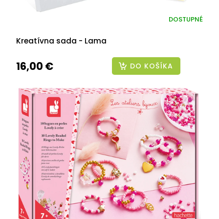
DOSTUPNÉ
Kreatívna sada - Lama
16,00 €
DO KOŠÍKA