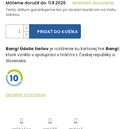
Môžeme doručiť do:
11.8.2026
Možnosti doručenia
Tento dátum garantujeme len pri dodaní kuriérom na Vašu
adresu.
PRIDAŤ DO KOŠÍKA
Bang! Údolie tieňov
je rozšírenie ku kartovej hre
Bang!
,
ktoré vzniklo v spolupráci s hráčmi z Českej republiky a
Slovenska.
Detailné informácie