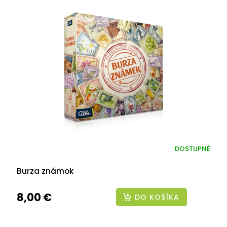
DOSTUPNÉ
Burza známok
8,00 €
DO KOŠÍKA