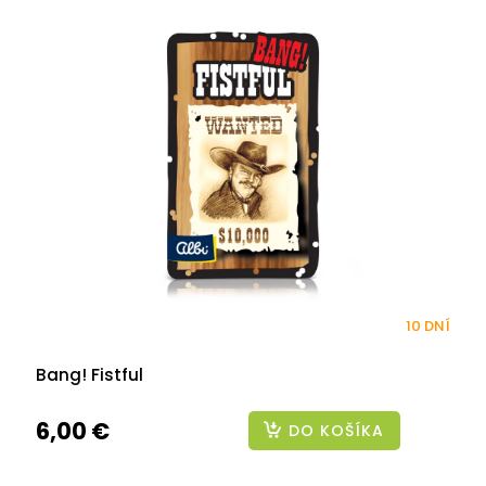
10 DNÍ
Bang! Fistful
6,00 €
DO KOŠÍKA