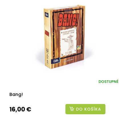
DOSTUPNÉ
Bang!
16,00 €
DO KOŠÍKA