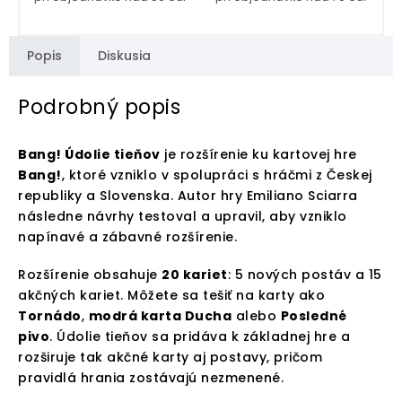
Popis
Diskusia
Podrobný popis
Bang! Údolie tieňov
je rozšírenie ku kartovej hre
Bang!
, ktoré vzniklo v spolupráci s hráčmi z Českej
republiky a Slovenska. Autor hry Emiliano Sciarra
následne návrhy testoval a upravil, aby vzniklo
napínavé a zábavné rozšírenie.
Rozšírenie obsahuje
20 kariet
: 5 nových postáv a 15
akčných kariet. Môžete sa tešiť na karty ako
Tornádo
,
modrá karta Ducha
alebo
Posledné
pivo
. Údolie tieňov sa pridáva k základnej hre a
rozširuje tak akčné karty aj postavy, pričom
pravidlá hrania zostávajú nezmenené.