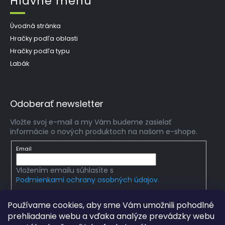
Hlavné menu
Úvodná stránka
Hračky podľa oblasti
Hračky podľa typu
Labák
Odoberať newsletter
Vložte svoj e-mail a my Vám budeme zasielať
informácie o nových produktoch na našom e-shope.
Email
Vložením emailu súhlasíte s
Podmienkami ochrany osobných údajov.
PRIHLÁSIŤ SA
Používame cookies, aby sme Vám umožnili pohodlné
prehliadanie webu a vďaka analýze prevádzky webu