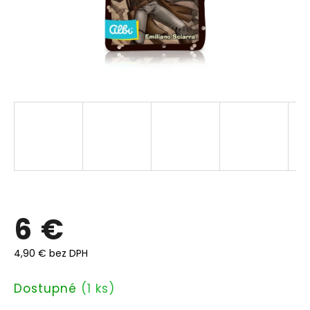
6 €
4,90 € bez DPH
Jednotková
Dostupné
(1 ks)
cena: