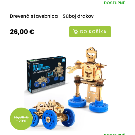
DOSTUPNÉ
Drevená stavebnica - Súboj drakov
26,00 €
DO KOŠÍKA
15,00 €
-20%