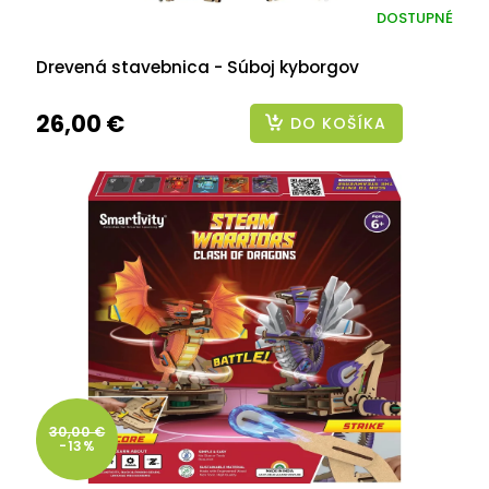
DOSTUPNÉ
Drevená stavebnica - Súboj kyborgov
26,00 €
DO KOŠÍKA
30,00 €
-13%