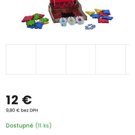
12 €
9,80 € bez DPH
Jednotková
Dostupné
(11 ks)
cena: