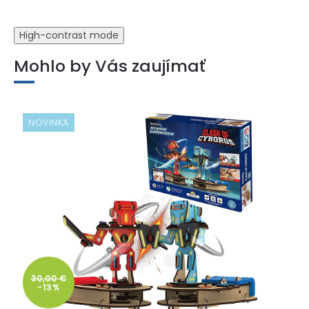
High-contrast mode
Mohlo by Vás zaujímať
NOVINKA
30,00 €
-13%