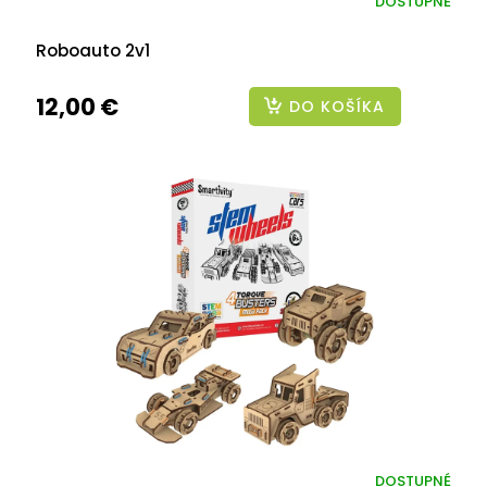
DOSTUPNÉ
Roboauto 2v1
12,00 €
DO KOŠÍKA
DOSTUPNÉ