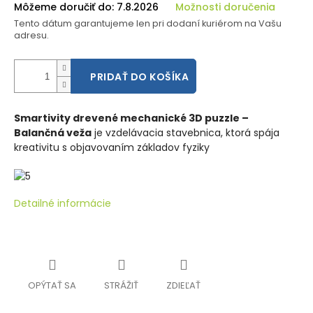
Môžeme doručiť do:
7.8.2026
Možnosti doručenia
Tento dátum garantujeme len pri dodaní kuriérom na Vašu
adresu.
PRIDAŤ DO KOŠÍKA
Smartivity drevené mechanické 3D puzzle –
Balančná veža
je vzdelávacia stavebnica, ktorá spája
kreativitu s objavovaním základov fyziky
Detailné informácie
OPÝTAŤ SA
STRÁŽIŤ
ZDIEĽAŤ