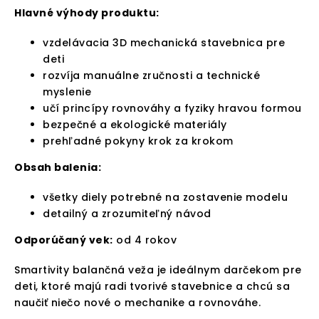
Hlavné výhody produktu:
vzdelávacia 3D mechanická stavebnica pre
deti
rozvíja manuálne zručnosti a technické
myslenie
učí princípy rovnováhy a fyziky hravou formou
bezpečné a ekologické materiály
prehľadné pokyny krok za krokom
Obsah balenia:
všetky diely potrebné na zostavenie modelu
detailný a zrozumiteľný návod
Odporúčaný vek:
od 4 rokov
Smartivity balančná veža je ideálnym darčekom pre
deti, ktoré majú radi tvorivé stavebnice a chcú sa
naučiť niečo nové o mechanike a rovnováhe.