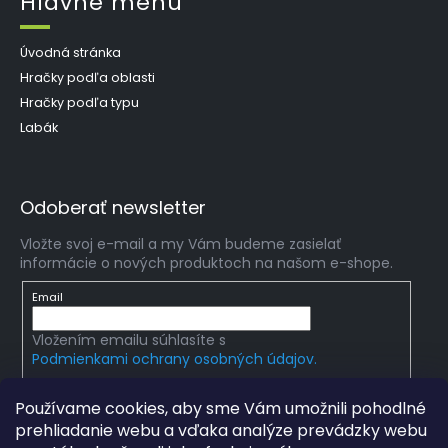
Hlavné menu
Úvodná stránka
Hračky podľa oblasti
Hračky podľa typu
Labák
Odoberať newsletter
Vložte svoj e-mail a my Vám budeme zasielať
informácie o nových produktoch na našom e-shope.
Email
Vložením emailu súhlasíte s
Podmienkami ochrany osobných údajov.
PRIHLÁSIŤ SA
Používame cookies, aby sme Vám umožnili pohodlné
prehliadanie webu a vďaka analýze prevádzky webu