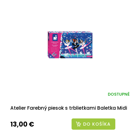
DOSTUPNÉ
Atelier Farebný piesok s trblietkami Baletka Midi
13,00 €
DO KOŠÍKA