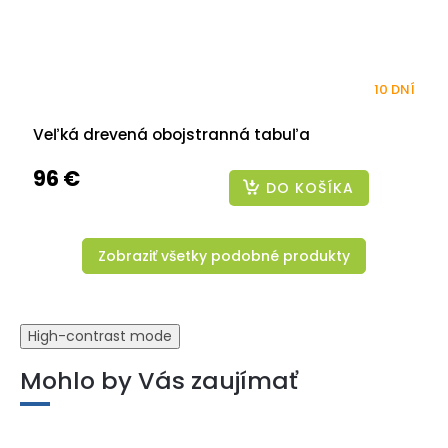
10 DNÍ
Veľká drevená obojstranná tabuľa
96 €
DO KOŠÍKA
Zobraziť všetky podobné produkty
High-contrast mode
Mohlo by Vás zaujímať