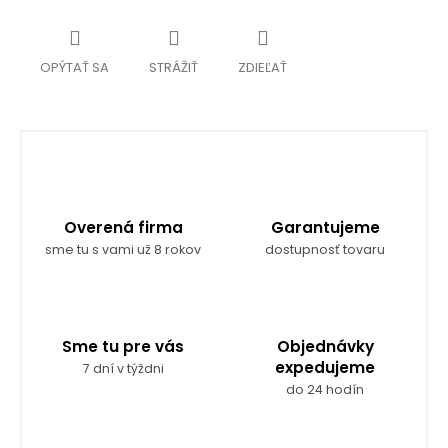
OPÝTAŤ SA
STRÁŽIŤ
ZDIEĽAŤ
Overená firma
Garantujeme
sme tu s vami už 8 rokov
dostupnosť tovaru
Sme tu pre vás
Objednávky
expedujeme
7 dní v týždni
do 24 hodín