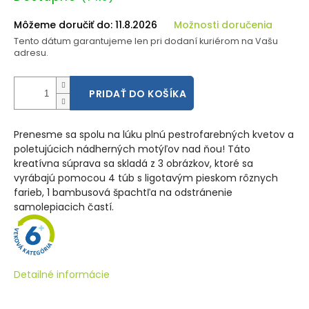
cena:
Môžeme doručiť do:
11.8.2026
Možnosti doručenia
Tento dátum garantujeme len pri dodaní kuriérom na Vašu
adresu.
PRIDAŤ DO KOŠÍKA
Prenesme sa spolu na lúku plnú pestrofarebných kvetov a
poletujúcich nádherných motýľov nad ňou! Táto
kreatívna súprava sa skladá z 3 obrázkov, ktoré sa
vyrábajú pomocou 4 túb s ligotavým pieskom rôznych
farieb, 1 bambusová špachtľa na odstránenie
samolepiacich častí.
Detailné informácie