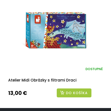
DOSTUPNÉ
Atelier Midi Obrázky s flitrami Draci
13,00 €
DO KOŠÍKA
Z