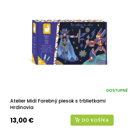
DOSTUPNÉ
Atelier Midi Farebný piesok s trblietkami
Hrdinovia
13,00 €
DO KOŠÍKA