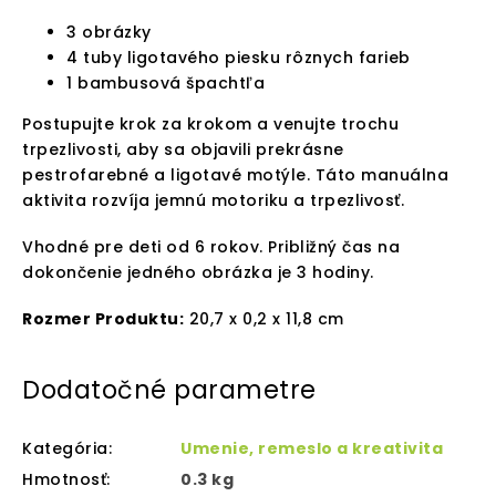
3 obrázky
4 tuby ligotavého piesku rôznych farieb
1 bambusová špachtľa
Postupujte krok za krokom a venujte trochu
trpezlivosti, aby sa objavili prekrásne
pestrofarebné a ligotavé motýle. Táto manuálna
aktivita rozvíja jemnú motoriku a trpezlivosť.
Vhodné pre deti od 6 rokov. Približný čas na
dokončenie jedného obrázka je 3 hodiny.
Rozmer Produktu:
20,7 x 0,2 x 11,8 cm
Dodatočné parametre
Kategória
:
Umenie, remeslo a kreativita
Hmotnosť
:
0.3 kg