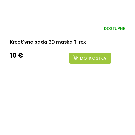
DOSTUPNÉ
Kreatívna sada 3D maska T. rex
10 €
DO KOŠÍKA