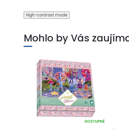
High-contrast mode
Mohlo by Vás zaujím
DOSTUPNÉ