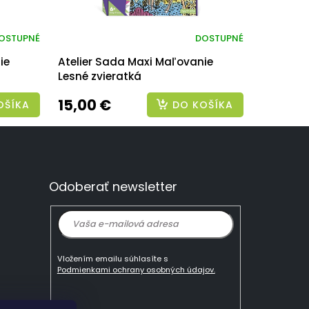
OSTUPNÉ
DOSTUPNÉ
ie
Atelier Sada Maxi Maľovanie
Lesné zvieratká
15,00 €
OŠÍKA
DO KOŠÍKA
Odoberať newsletter
Vložením emailu súhlasíte s
Podmienkami ochrany osobných údajov.