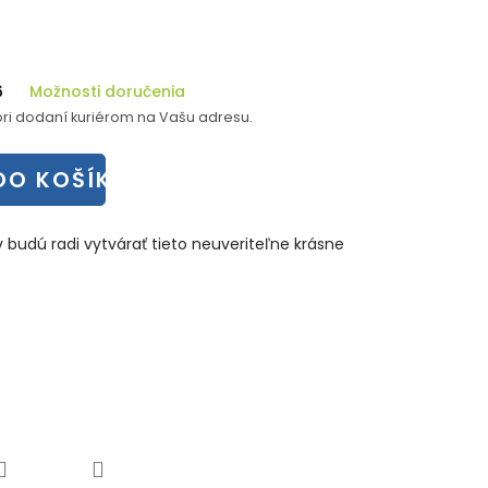
6
Možnosti doručenia
ri dodaní kuriérom na Vašu adresu.
DO KOŠÍKA
 budú radi vytvárať tieto neuveriteľne krásne