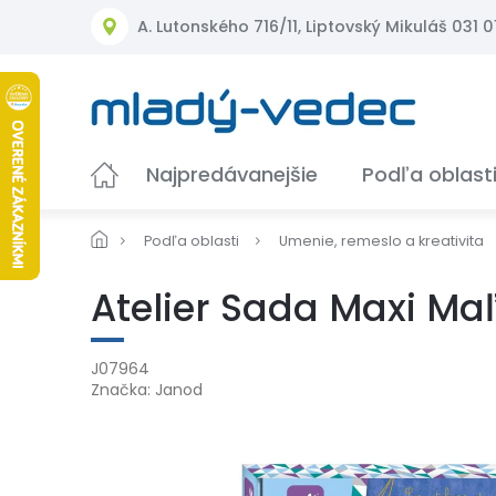
Prejsť
A. Lutonského 716/11, Liptovský Mikuláš 031 01
na
obsah
Najpredávanejšie
Podľa oblast
Podľa oblasti
Umenie, remeslo a kreativita
Atelier Sada Maxi Ma
J07964
Značka:
Janod