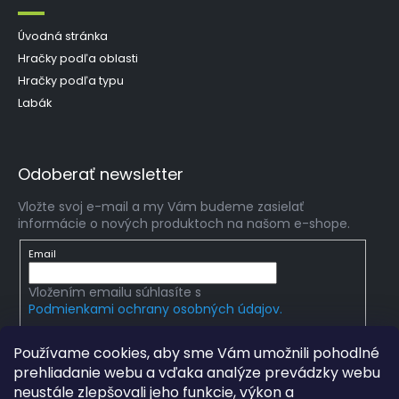
Úvodná stránka
Hračky podľa oblasti
Hračky podľa typu
Labák
Odoberať newsletter
Vložte svoj e-mail a my Vám budeme zasielať
informácie o nových produktoch na našom e-shope.
Email
Vložením emailu súhlasíte s
Podmienkami ochrany osobných údajov.
PRIHLÁSIŤ SA
Používame cookies, aby sme Vám umožnili pohodlné
prehliadanie webu a vďaka analýze prevádzky webu
neustále zlepšovali jeho funkcie, výkon a