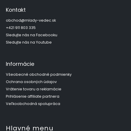
á
p
Kontakt
ä
t
obchod
@
mlady-vedec.sk
i
+421 911 803 335
e
Sledujte nás na Facebooku
Sledujte nás na Youtube
Informácie
Všeobecné obchodné podmienky
Ochrana osobných údajov
Vrátenie tovaru a reklamácie
Prihlásenie affiliate partnera
Veľkoobchodná spolupráca
Hlavné menu