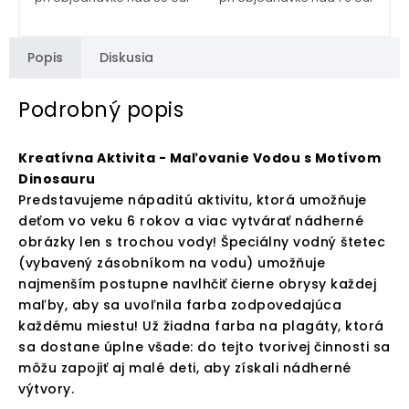
Popis
Diskusia
Podrobný popis
Kreatívna Aktivita - Maľovanie Vodou s Motívom
Dinosauru
Predstavujeme nápaditú aktivitu, ktorá umožňuje
deťom vo veku 6 rokov a viac vytvárať nádherné
obrázky len s trochou vody! Špeciálny vodný štetec
(vybavený zásobníkom na vodu) umožňuje
najmenším postupne navlhčiť čierne obrysy každej
maľby, aby sa uvoľnila farba zodpovedajúca
každému miestu! Už žiadna farba na plagáty, ktorá
sa dostane úplne všade: do tejto tvorivej činnosti sa
môžu zapojiť aj malé deti, aby získali nádherné
výtvory.