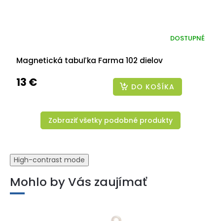
DOSTUPNÉ
Magnetická tabuľka Farma 102 dielov
13 €
DO KOŠÍKA
Zobraziť všetky podobné produkty
High-contrast mode
Mohlo by Vás zaujímať