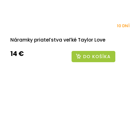
10 DNÍ
Náramky priateľstva veľké Taylor Love
14 €
DO KOŠÍKA