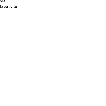
osti
kreativitu