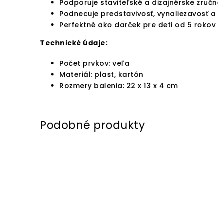
Podporuje staviteľské a dizajnérske zručn
Podnecuje predstavivosť, vynaliezavosť a 
Perfektné ako darček pre deti od 5 rokov
Technické údaje:
Počet prvkov: veľa
Materiál: plast, kartón
Rozmery balenia: 22 x 13 x 4 cm