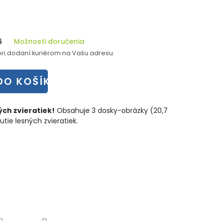
6
Možnosti doručenia
ri dodaní kuriérom na Vašu adresu.
DO KOŠÍKA
ých zvieratiek!
Obsahuje 3 dosky-obrázky (20,7
utie lesných zvieratiek.