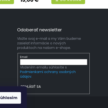
Odoberať newsletter
Vložte svoj e-mail a my Vám budeme
zasielať informácie o nových
produktoch na našom e-shope.
Email
Vložením emailu súhlasíte s
Podmienkami ochrany osobných
údajov.
PRIHLÁSIŤ SA
Súhlasím