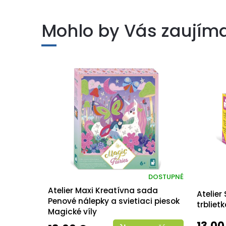
Mohlo by Vás zaujím
DOSTUPNÉ
Atelier Maxi Kreatívna sada
Atelier
Penové nálepky a svietiaci piesok
trbliet
Magické víly
13,00