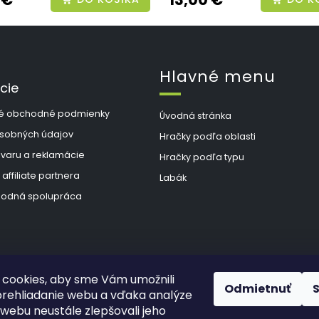
Hlavné menu
cie
é obchodné podmienky
Úvodná stránka
sobných údajov
Hračky podľa oblasti
ovaru a reklamácie
Hračky podľa typu
 affiliate partnera
Labák
odná spolupráca
cookies, aby sme Vám umožnili
Odmietnuť
rehliadanie webu a vďaka analýze
webu neustále zlepšovali jeho