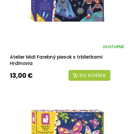
DOSTUPNÉ
Atelier Midi Farebný piesok s trblietkami
Hrdinovia
13,00 €
DO KOŠÍKA