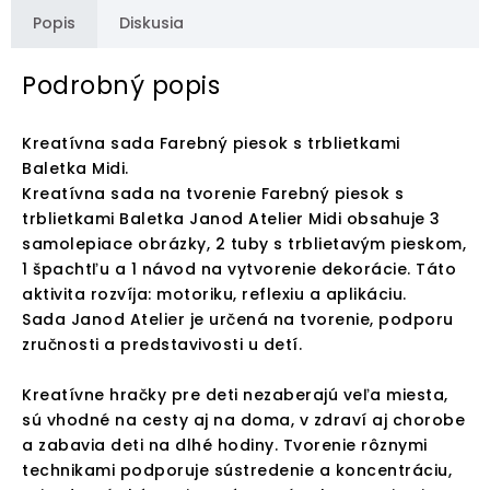
Popis
Diskusia
Podrobný popis
Kreatívna sada Farebný piesok s trblietkami
Baletka Midi.
Kreatívna sada na tvorenie Farebný piesok s
trblietkami Baletka Janod Atelier Midi obsahuje 3
samolepiace obrázky, 2 tuby s trblietavým pieskom,
1 špachtľu a 1 návod na vytvorenie dekorácie. Táto
aktivita rozvíja: motoriku, reflexiu a aplikáciu.
Sada Janod Atelier je určená na tvorenie, podporu
zručnosti a predstavivosti u detí.
Kreatívne hračky pre deti nezaberajú veľa miesta,
sú vhodné na cesty aj na doma, v zdraví aj chorobe
a zabavia deti na dlhé hodiny. Tvorenie rôznymi
technikami podporuje sústredenie a koncentráciu,