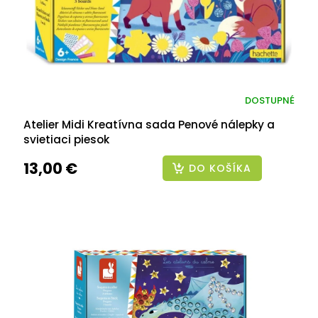
DOSTUPNÉ
Atelier Midi Kreatívna sada Penové nálepky a
svietiaci piesok
13,00 €
DO KOŠÍKA