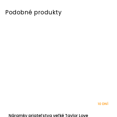
10 DNÍ
Náramky priateľstva veľké Taylor Love