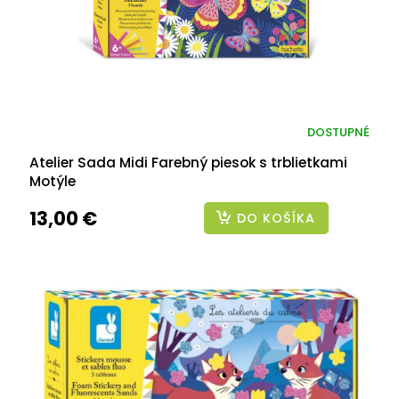
DOSTUPNÉ
Atelier Sada Midi Farebný piesok s trblietkami
Motýle
13,00 €
DO KOŠÍKA