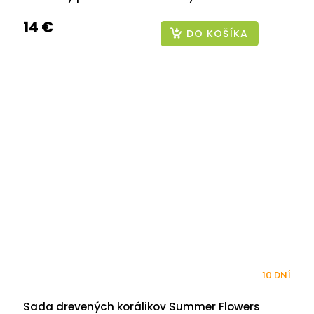
14 €
DO KOŠÍKA
10 DNÍ
Sada drevených korálikov Summer Flowers