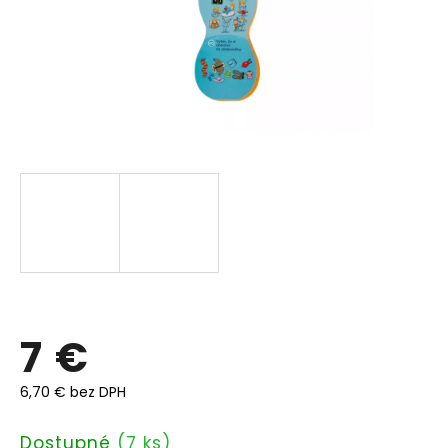
7 €
6,70 € bez DPH
Jednotková
Dostupné
(7 ks)