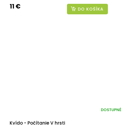
11 €
DO KOŠÍKA
DOSTUPNÉ
Kvído - Počítanie V hrsti